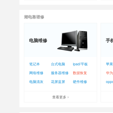
潮电靠谱修
电脑维修
手
笔记本
台式电脑
ipad/平板
苹果
网络维修
服务器维修
数据恢复
华为
电脑清灰
花屏蓝屏
硬件维修
opp
查看更多