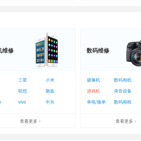
机维修
数码维修
三星
小米
摄像机
数码相机
联想
魅族
游戏机
录音设备
o
vivo
中兴
单电/微单
数码相框
查看更多
查看更多