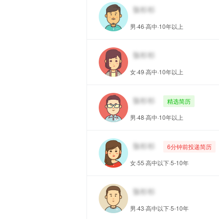
男·46·高中·10年以上
女·49·高中·10年以上
精选简历
男·48·高中·10年以上
6分钟前投递简历
女·55·高中以下·5-10年
男·43·高中以下·5-10年