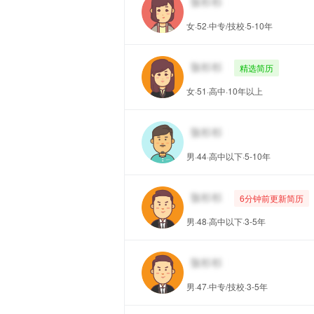
女·52·中专/技校·5-10年
精选简历
女·51·高中·10年以上
男·44·高中以下·5-10年
6分钟前更新简历
男·48·高中以下·3-5年
男·47·中专/技校·3-5年