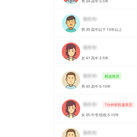
男·34·高中·3-5年
男·30·高中以下·10年以上
女·41·高中·3-5年
精选简历
男·40·高中·5-10年
7分钟前投递简历
女·35·中专/技校·5-10年